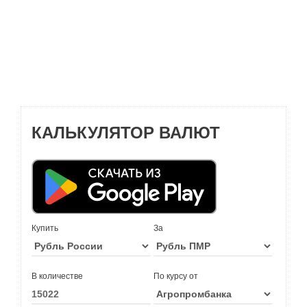
КАЛЬКУЛЯТОР ВАЛЮТ
Купить
За
В количестве
По курсу от