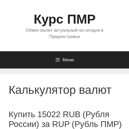
Перейти
к
Курс ПМР
содержимому
Обмен валют актуальный на сегодня в
Приднестровье
Меню
Калькулятор валют
Купить 15022 RUB (Рубля
России) за RUP (Рубль ПМР)