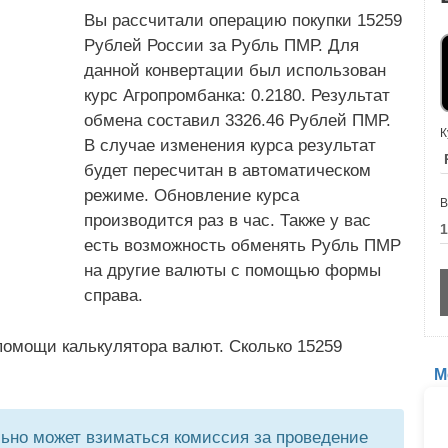
Вы рассчитали операцию покупки 15259
Рублей России за Рубль ПМР. Для
данной конвертации был использован
курс Агропромбанка: 0.2180. Результат
обмена составил 3326.46 Рублей ПМР.
К
В случае изменения курса результат
будет пересчитан в автоматическом
режиме. Обновление курса
В
производится раз в час. Также у вас
есть возможность обменять Рубль ПМР
на другие валюты с помощью формы
справа.
помощи калькулятора валют. Сколько 15259
М
но может взиматься комиссия за проведение