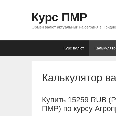
Перейти
к
Курс ПМР
содержимому
Обмен валют актуальный на сегодня в Придн
Курс валют
Калькулято
Калькулятор в
Купить 15259 RUB (Р
ПМР) по курсу Агро