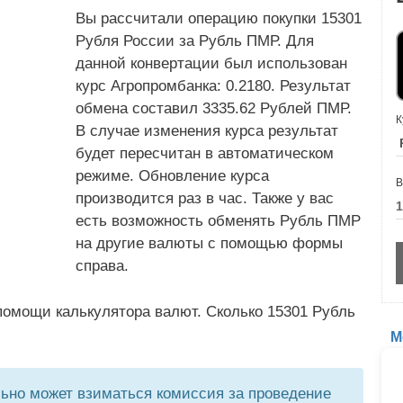
Вы рассчитали операцию покупки 15301
Рубля России за Рубль ПМР. Для
данной конвертации был использован
курс Агропромбанка: 0.2180. Результат
обмена составил 3335.62 Рублей ПМР.
К
В случае изменения курса результат
будет пересчитан в автоматическом
режиме. Обновление курса
В
производится раз в час. Также у вас
есть возможность обменять Рубль ПМР
на другие валюты с помощью формы
справа.
помощи калькулятора валют. Сколько 15301 Рубль
М
но может взиматься комиссия за проведение