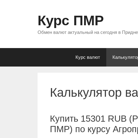
Перейти
к
Курс ПМР
содержимому
Обмен валют актуальный на сегодня в Придн
Курс валют
Калькулято
Калькулятор в
Купить 15301 RUB (Р
ПМР) по курсу Агро