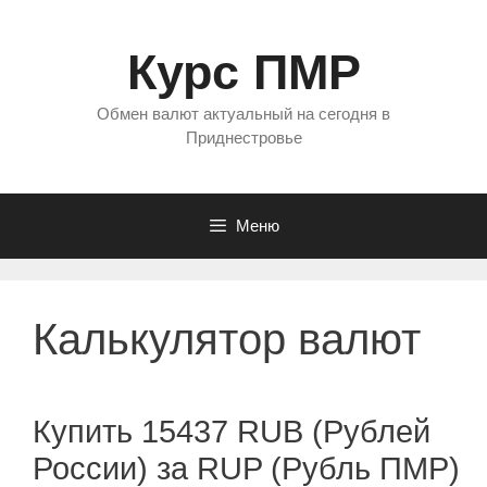
Перейти
к
Курс ПМР
содержимому
Обмен валют актуальный на сегодня в
Приднестровье
Меню
Калькулятор валют
Купить 15437 RUB (Рублей
России) за RUP (Рубль ПМР)