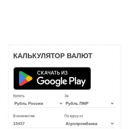
КАЛЬКУЛЯТОР ВАЛЮТ
Купить
За
В количестве
По курсу от