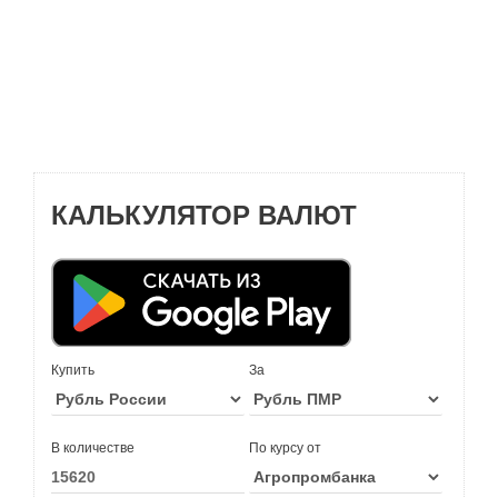
КАЛЬКУЛЯТОР ВАЛЮТ
Купить
За
В количестве
По курсу от