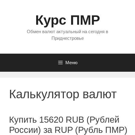
Перейти
к
Курс ПМР
содержимому
Обмен валют актуальный на сегодня в
Приднестровье
Меню
Калькулятор валют
Купить 15620 RUB (Рублей
России) за RUP (Рубль ПМР)