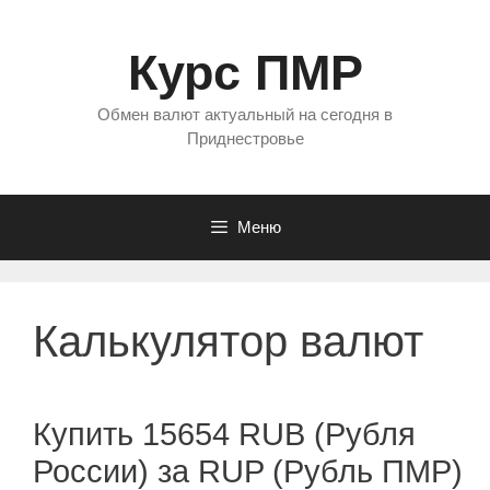
Перейти
к
Курс ПМР
содержимому
Обмен валют актуальный на сегодня в
Приднестровье
Меню
Калькулятор валют
Купить 15654 RUB (Рубля
России) за RUP (Рубль ПМР)