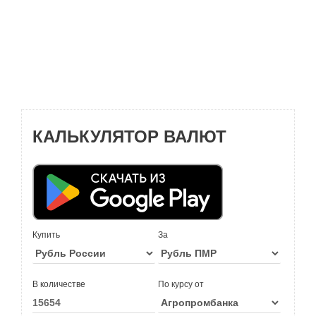
КАЛЬКУЛЯТОР ВАЛЮТ
Купить
За
В количестве
По курсу от