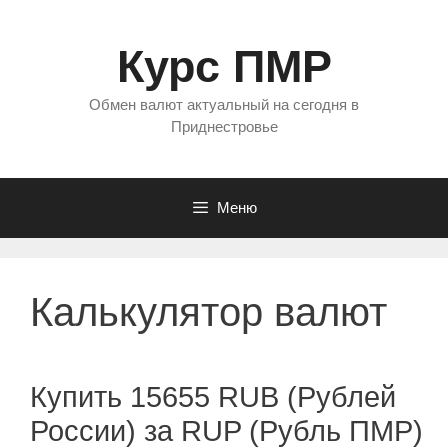
Перейти
к
Курс ПМР
содержимому
Обмен валют актуальный на сегодня в
Приднестровье
Меню
Калькулятор валют
Купить 15655 RUB (Рублей
России) за RUP (Рубль ПМР)