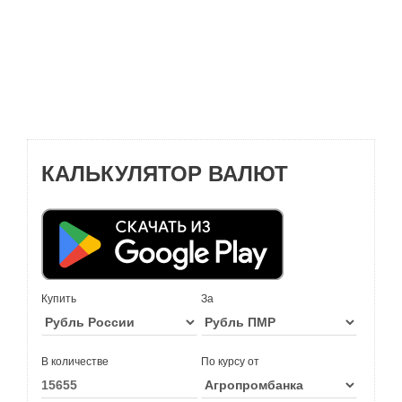
КАЛЬКУЛЯТОР ВАЛЮТ
Купить
За
В количестве
По курсу от