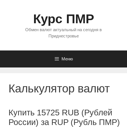
Перейти
к
Курс ПМР
содержимому
Обмен валют актуальный на сегодня в
Приднестровье
Меню
Калькулятор валют
Купить 15725 RUB (Рублей
России) за RUP (Рубль ПМР)