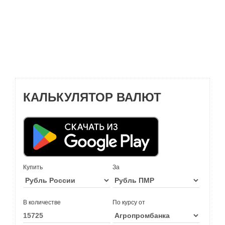
КАЛЬКУЛЯТОР ВАЛЮТ
Купить
За
В количестве
По курсу от