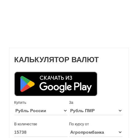
КАЛЬКУЛЯТОР ВАЛЮТ
Купить
За
В количестве
По курсу от