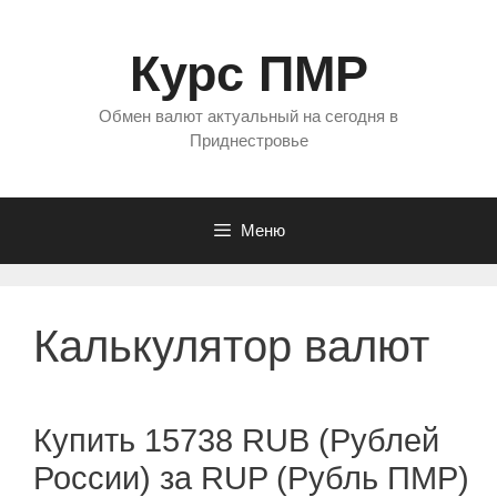
Перейти
к
Курс ПМР
содержимому
Обмен валют актуальный на сегодня в
Приднестровье
Меню
Калькулятор валют
Купить 15738 RUB (Рублей
России) за RUP (Рубль ПМР)