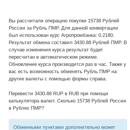
Вы рассчитали операцию покупки 15738 Рублей
России за Рубль ПМР. Для данной конвертации
был использован курс Агропромбанка: 0.2180.
Результат обмена составил 3430.88 Рублей ПМР. В
случае изменения курса результат будет
пересчитан в автоматическом режиме.
Обновление курса производится раз в час. Также у
вас есть возможность обменять Рубль ПМР на
другие валюты с помощью формы справа.
Перевести 3430.88 RUP в RUB при помощи
калькулятора валют. Сколько 15738 Рублей России
в Рублях ПМР?
Обменными пунктами дополнительно может