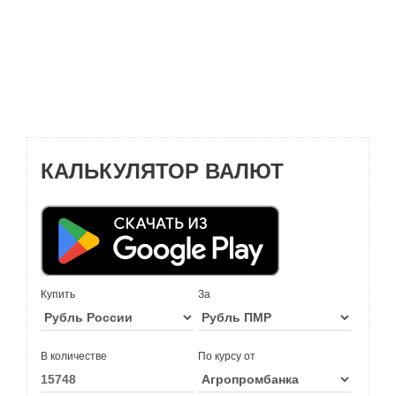
КАЛЬКУЛЯТОР ВАЛЮТ
Купить
За
В количестве
По курсу от