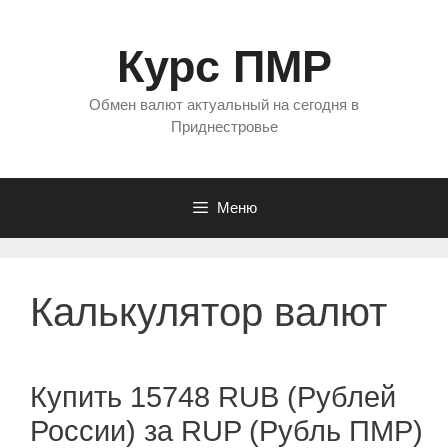
Перейти
к
Курс ПМР
содержимому
Обмен валют актуальный на сегодня в
Приднестровье
Меню
Калькулятор валют
Купить 15748 RUB (Рублей
России) за RUP (Рубль ПМР)