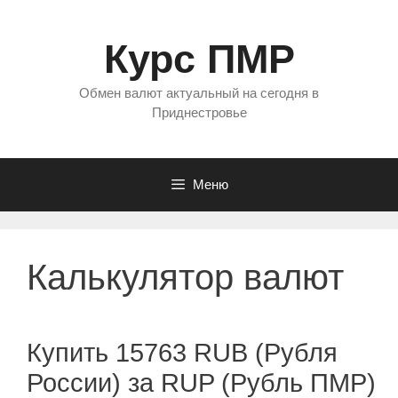
Перейти
к
Курс ПМР
содержимому
Обмен валют актуальный на сегодня в
Приднестровье
Меню
Калькулятор валют
Купить 15763 RUB (Рубля
России) за RUP (Рубль ПМР)