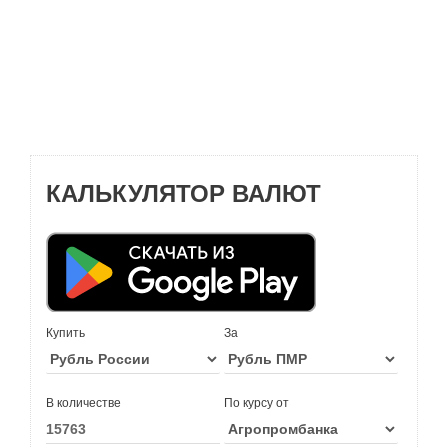
КАЛЬКУЛЯТОР ВАЛЮТ
Купить
За
В количестве
По курсу от