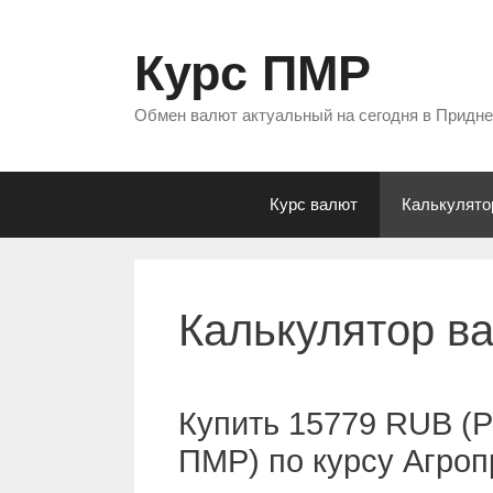
Перейти
к
Курс ПМР
содержимому
Обмен валют актуальный на сегодня в Придн
Курс валют
Калькулято
Калькулятор в
Купить 15779 RUB (Р
ПМР) по курсу Агро