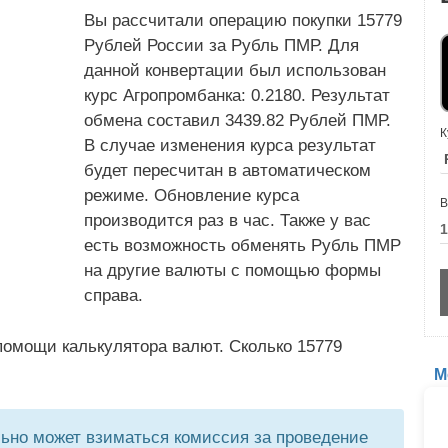
Вы рассчитали операцию покупки 15779
Рублей России за Рубль ПМР. Для
данной конвертации был использован
курс Агропромбанка: 0.2180. Результат
обмена составил 3439.82 Рублей ПМР.
К
В случае изменения курса результат
будет пересчитан в автоматическом
режиме. Обновление курса
В
производится раз в час. Также у вас
есть возможность обменять Рубль ПМР
на другие валюты с помощью формы
справа.
помощи калькулятора валют. Сколько 15779
М
но может взиматься комиссия за проведение