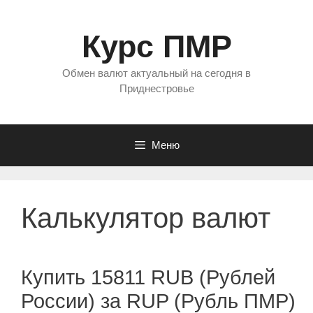
Перейти
к
Курс ПМР
содержимому
Обмен валют актуальный на сегодня в
Приднестровье
Меню
Калькулятор валют
Купить 15811 RUB (Рублей
России) за RUP (Рубль ПМР)