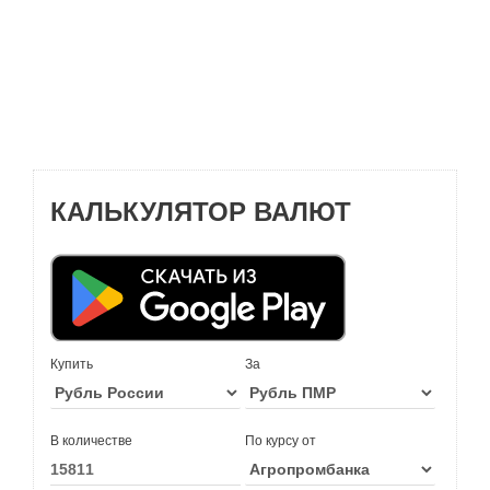
КАЛЬКУЛЯТОР ВАЛЮТ
Купить
За
В количестве
По курсу от