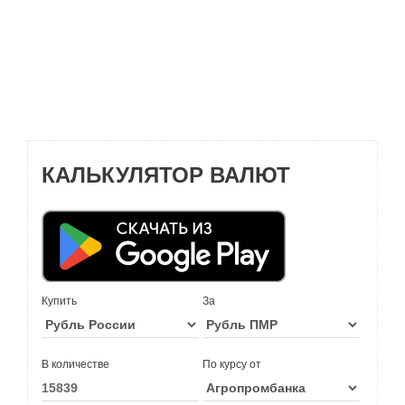
КАЛЬКУЛЯТОР ВАЛЮТ
Купить
За
В количестве
По курсу от