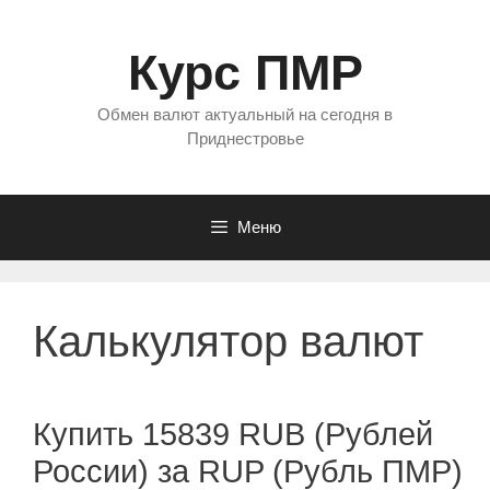
Перейти
к
Курс ПМР
содержимому
Обмен валют актуальный на сегодня в
Приднестровье
Меню
Калькулятор валют
Купить 15839 RUB (Рублей
России) за RUP (Рубль ПМР)