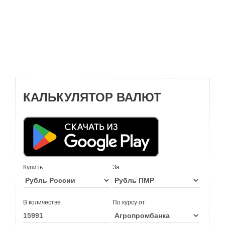
КАЛЬКУЛЯТОР ВАЛЮТ
Купить
За
В количестве
По курсу от