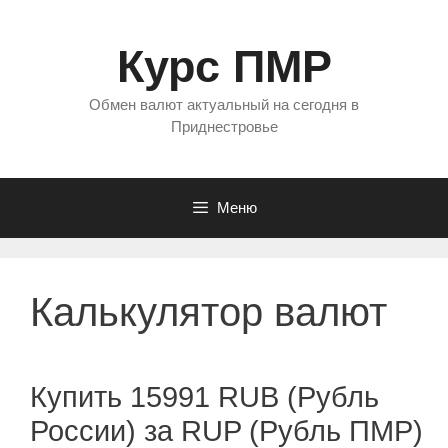
Перейти
к
Курс ПМР
содержимому
Обмен валют актуальный на сегодня в
Приднестровье
Меню
Калькулятор валют
Купить 15991 RUB (Рубль
России) за RUP (Рубль ПМР)