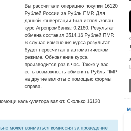
Вы рассчитали операцию покупки 16120
Рублей России за Рубль ПМР. Для
данной конвертации был использован
курс Агропромбанка: 0.2180. Результат
обмена составил 3514.16 Рублей ПМР.
К
В случае изменения курса результат
будет пересчитан в автоматическом
режиме. Обновление курса
В
производится раз в час. Также у вас
есть возможность обменять Рубль ПМР
на другие валюты с помощью формы
справа.
помощи калькулятора валют. Сколько 16120
М
но может взиматься комиссия за проведение