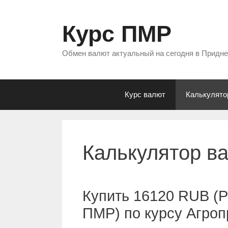
Перейти
к
Курс ПМР
содержимому
Обмен валют актуальный на сегодня в Придн
Курс валют
Калькулято
Калькулятор в
Купить 16120 RUB (Р
ПМР) по курсу Агро