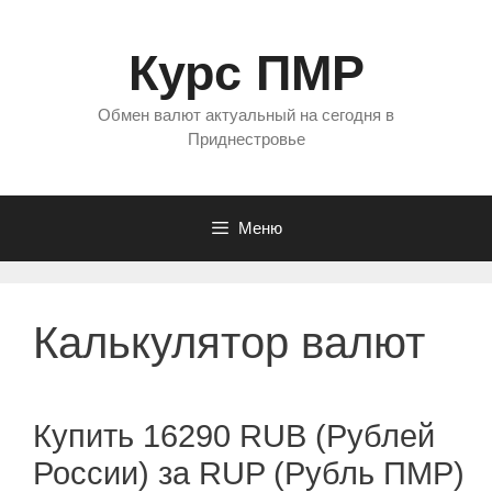
Перейти
к
Курс ПМР
содержимому
Обмен валют актуальный на сегодня в
Приднестровье
Меню
Калькулятор валют
Купить 16290 RUB (Рублей
России) за RUP (Рубль ПМР)