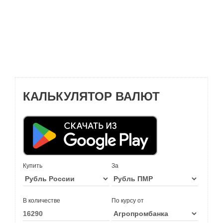
КАЛЬКУЛЯТОР ВАЛЮТ
Купить
За
В количестве
По курсу от