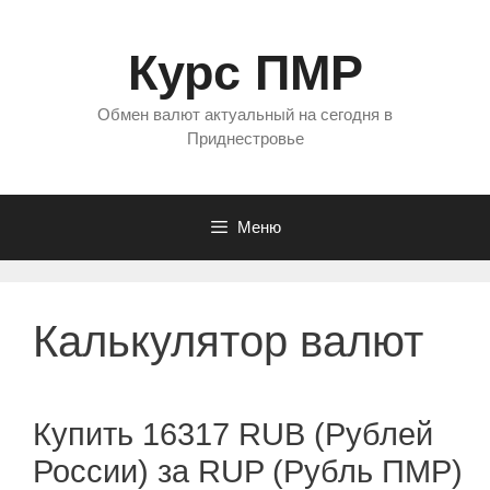
Перейти
к
Курс ПМР
содержимому
Обмен валют актуальный на сегодня в
Приднестровье
Меню
Калькулятор валют
Купить 16317 RUB (Рублей
России) за RUP (Рубль ПМР)