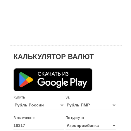
КАЛЬКУЛЯТОР ВАЛЮТ
Купить
За
В количестве
По курсу от