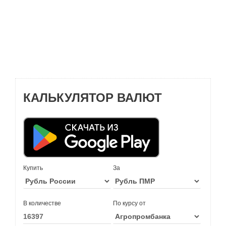
КАЛЬКУЛЯТОР ВАЛЮТ
Купить
За
В количестве
По курсу от