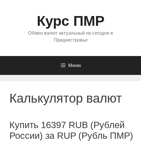
Перейти
к
Курс ПМР
содержимому
Обмен валют актуальный на сегодня в
Приднестровье
Меню
Калькулятор валют
Купить 16397 RUB (Рублей
России) за RUP (Рубль ПМР)