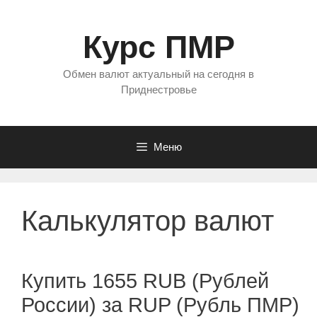
Перейти
к
Курс ПМР
содержимому
Обмен валют актуальный на сегодня в
Приднестровье
Меню
Калькулятор валют
Купить 1655 RUB (Рублей
России) за RUP (Рубль ПМР)