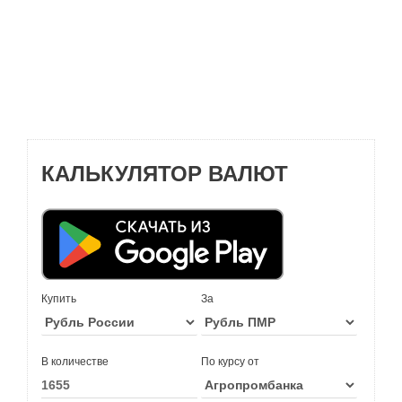
КАЛЬКУЛЯТОР ВАЛЮТ
Купить
За
В количестве
По курсу от