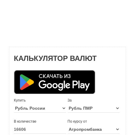
КАЛЬКУЛЯТОР ВАЛЮТ
Купить
За
В количестве
По курсу от