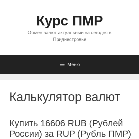
Перейти
к
Курс ПМР
содержимому
Обмен валют актуальный на сегодня в
Приднестровье
Меню
Калькулятор валют
Купить 16606 RUB (Рублей
России) за RUP (Рубль ПМР)