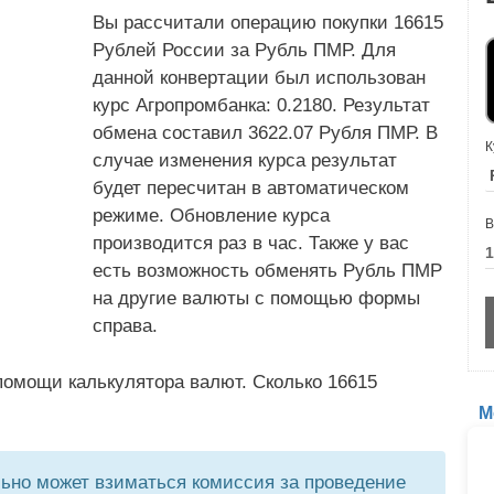
Вы рассчитали операцию покупки 16615
Рублей России за Рубль ПМР. Для
данной конвертации был использован
курс Агропромбанка: 0.2180. Результат
обмена составил 3622.07 Рубля ПМР. В
К
случае изменения курса результат
будет пересчитан в автоматическом
режиме. Обновление курса
В
производится раз в час. Также у вас
есть возможность обменять Рубль ПМР
на другие валюты с помощью формы
справа.
помощи калькулятора валют. Сколько 16615
М
но может взиматься комиссия за проведение