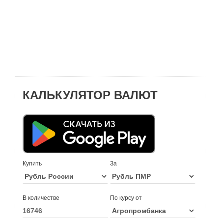
КАЛЬКУЛЯТОР ВАЛЮТ
Купить
За
В количестве
По курсу от