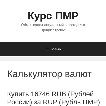
Перейти
к
Курс ПМР
содержимому
Обмен валют актуальный на сегодня в
Приднестровье
Меню
Калькулятор валют
Купить 16746 RUB (Рублей
России) за RUP (Рубль ПМР)