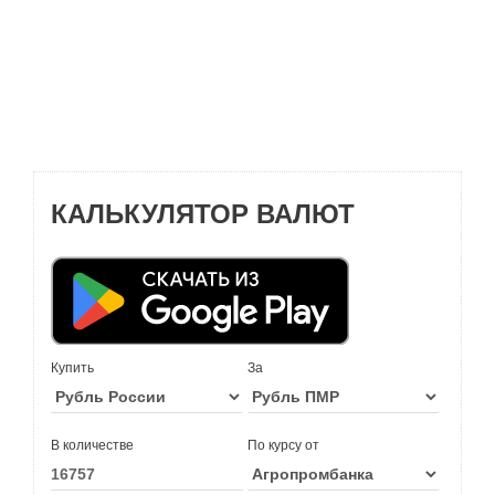
КАЛЬКУЛЯТОР ВАЛЮТ
Купить
За
В количестве
По курсу от