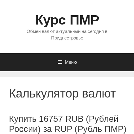
Перейти
к
Курс ПМР
содержимому
Обмен валют актуальный на сегодня в
Приднестровье
Меню
Калькулятор валют
Купить 16757 RUB (Рублей
России) за RUP (Рубль ПМР)