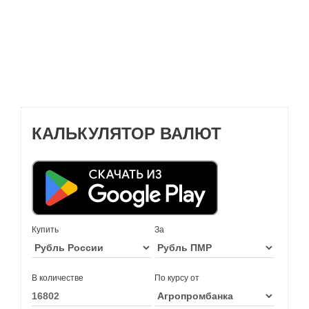
КАЛЬКУЛЯТОР ВАЛЮТ
Купить
За
В количестве
По курсу от