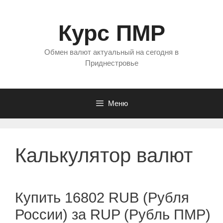
Перейти
к
Курс ПМР
содержимому
Обмен валют актуальный на сегодня в
Приднестровье
Меню
Калькулятор валют
Купить 16802 RUB (Рубля
России) за RUP (Рубль ПМР)