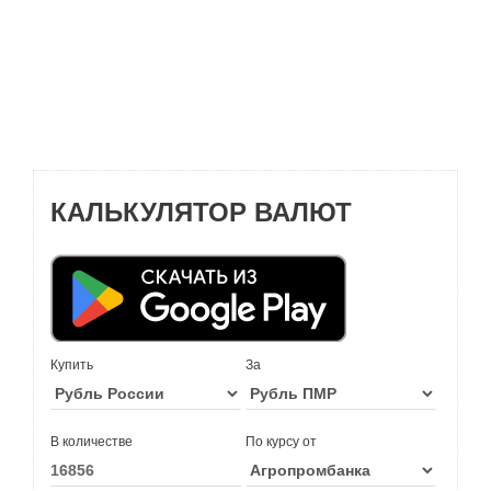
КАЛЬКУЛЯТОР ВАЛЮТ
Купить
За
В количестве
По курсу от