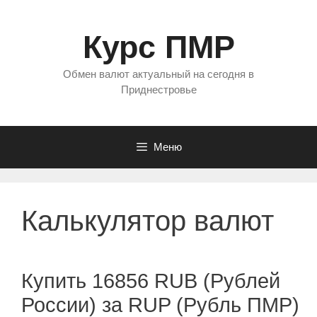
Перейти
к
Курс ПМР
содержимому
Обмен валют актуальный на сегодня в
Приднестровье
Меню
Калькулятор валют
Купить 16856 RUB (Рублей
России) за RUP (Рубль ПМР)