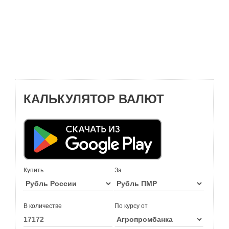
КАЛЬКУЛЯТОР ВАЛЮТ
Купить
За
В количестве
По курсу от