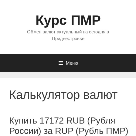
Перейти
к
Курс ПМР
содержимому
Обмен валют актуальный на сегодня в
Приднестровье
Меню
Калькулятор валют
Купить 17172 RUB (Рубля
России) за RUP (Рубль ПМР)