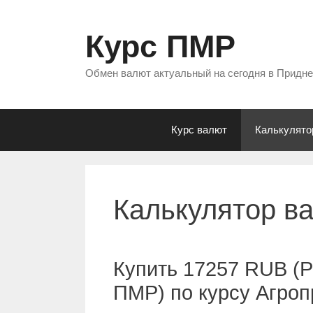
Перейти
к
Курс ПМР
содержимому
Обмен валют актуальный на сегодня в Придн
Курс валют
Калькулято
Калькулятор в
Купить 17257 RUB (Р
ПМР) по курсу Агро