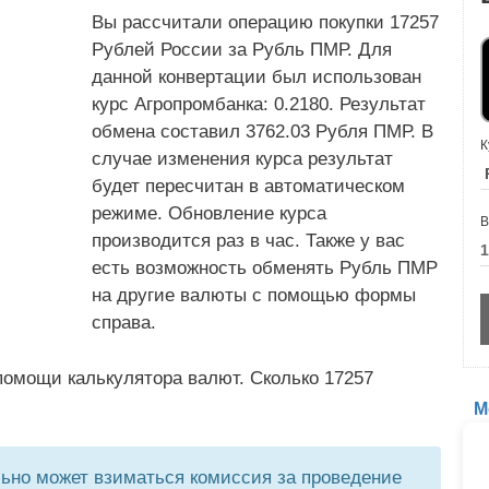
Вы рассчитали операцию покупки 17257
Рублей России за Рубль ПМР. Для
данной конвертации был использован
курс Агропромбанка: 0.2180. Результат
обмена составил 3762.03 Рубля ПМР. В
К
случае изменения курса результат
будет пересчитан в автоматическом
режиме. Обновление курса
В
производится раз в час. Также у вас
есть возможность обменять Рубль ПМР
на другие валюты с помощью формы
справа.
помощи калькулятора валют. Сколько 17257
М
но может взиматься комиссия за проведение