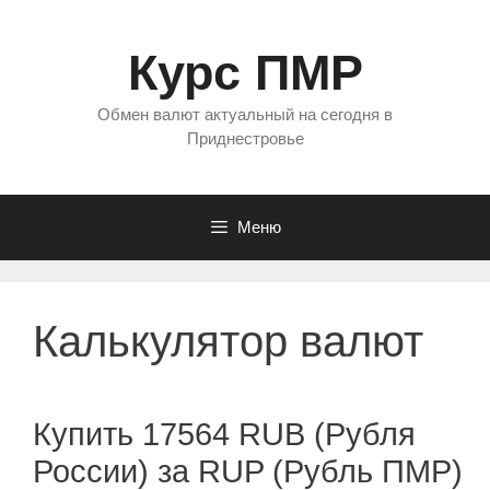
Перейти
к
Курс ПМР
содержимому
Обмен валют актуальный на сегодня в
Приднестровье
Меню
Калькулятор валют
Купить 17564 RUB (Рубля
России) за RUP (Рубль ПМР)