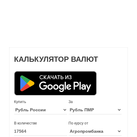
КАЛЬКУЛЯТОР ВАЛЮТ
Купить
За
В количестве
По курсу от