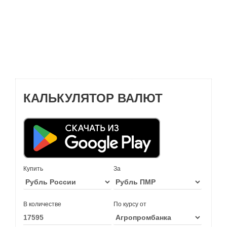
КАЛЬКУЛЯТОР ВАЛЮТ
Купить
За
В количестве
По курсу от