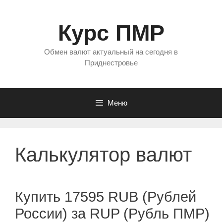
Перейти
к
Курс ПМР
содержимому
Обмен валют актуальный на сегодня в
Приднестровье
Меню
Калькулятор валют
Купить 17595 RUB (Рублей
России) за RUP (Рубль ПМР)