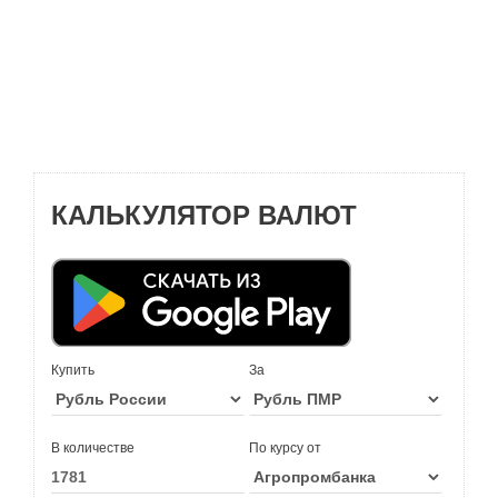
КАЛЬКУЛЯТОР ВАЛЮТ
Купить
За
В количестве
По курсу от