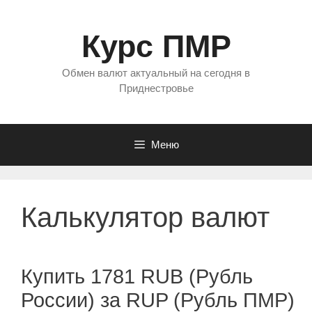
Перейти
к
Курс ПМР
содержимому
Обмен валют актуальный на сегодня в
Приднестровье
Меню
Калькулятор валют
Купить 1781 RUB (Рубль
России) за RUP (Рубль ПМР)