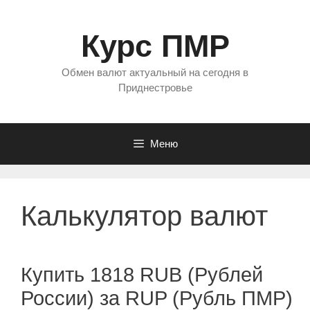
Перейти
к
Курс ПМР
содержимому
Обмен валют актуальный на сегодня в
Приднестровье
Меню
Калькулятор валют
Купить 1818 RUB (Рублей
России) за RUP (Рубль ПМР)