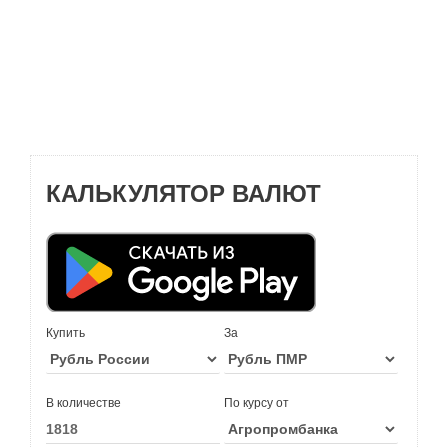
КАЛЬКУЛЯТОР ВАЛЮТ
Купить
За
В количестве
По курсу от