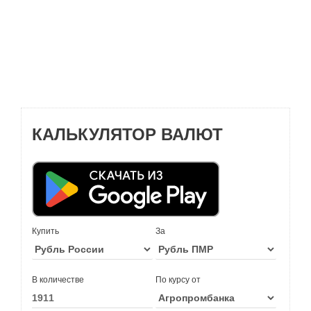
КАЛЬКУЛЯТОР ВАЛЮТ
Купить
За
В количестве
По курсу от