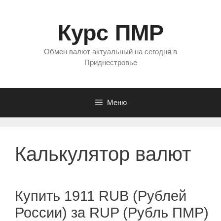
Перейти
к
Курс ПМР
содержимому
Обмен валют актуальный на сегодня в
Приднестровье
Меню
Калькулятор валют
Купить 1911 RUB (Рублей
России) за RUP (Рубль ПМР)