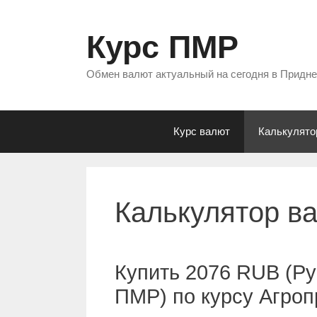
Перейти
к
Курс ПМР
содержимому
Обмен валют актуальный на сегодня в Придн
Курс валют
Калькулято
Калькулятор в
Купить 2076 RUB (Ру
ПМР) по курсу Агро