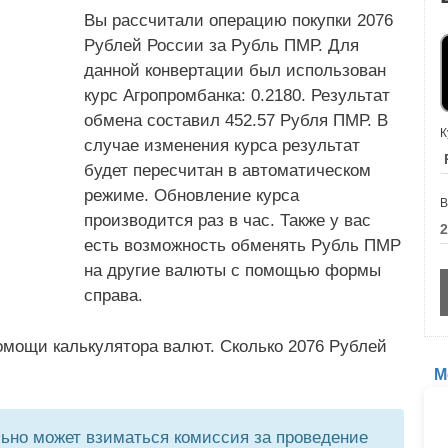
Вы рассчитали операцию покупки 2076
Рублей России за Рубль ПМР. Для
данной конвертации был использован
курс Агропромбанка: 0.2180. Результат
обмена составил 452.57 Рубля ПМР. В
К
случае изменения курса результат
будет пересчитан в автоматическом
режиме. Обновление курса
В
производится раз в час. Также у вас
есть возможность обменять Рубль ПМР
на другие валюты с помощью формы
справа.
омощи калькулятора валют. Сколько 2076 Рублей
М
но может взиматься комиссия за проведение