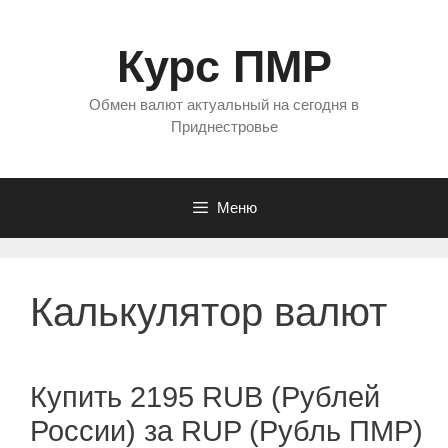
Перейти
к
Курс ПМР
содержимому
Обмен валют актуальный на сегодня в
Приднестровье
Меню
Калькулятор валют
Купить 2195 RUB (Рублей
России) за RUP (Рубль ПМР)