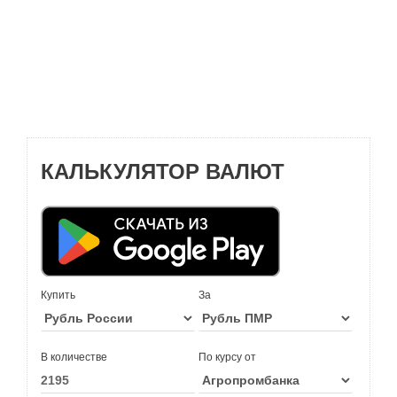
КАЛЬКУЛЯТОР ВАЛЮТ
Купить
За
В количестве
По курсу от