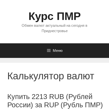
Перейти
к
Курс ПМР
содержимому
Обмен валют актуальный на сегодня в
Приднестровье
Меню
Калькулятор валют
Купить 2213 RUB (Рублей
России) за RUP (Рубль ПМР)