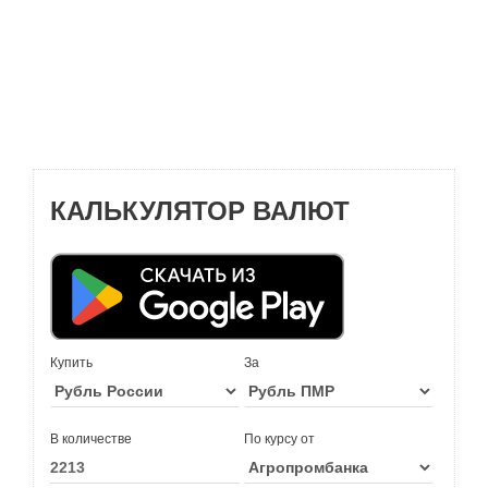
КАЛЬКУЛЯТОР ВАЛЮТ
Купить
За
В количестве
По курсу от