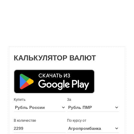
КАЛЬКУЛЯТОР ВАЛЮТ
Купить
За
В количестве
По курсу от