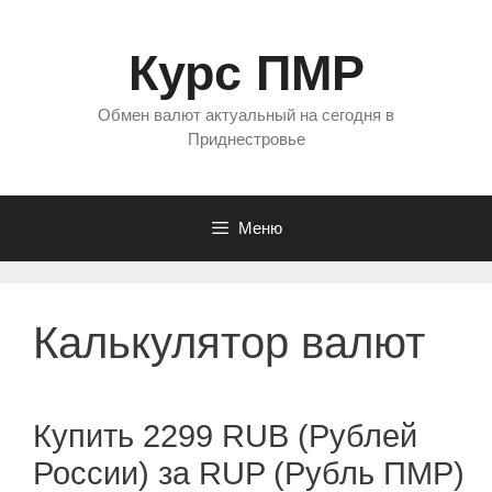
Перейти
к
Курс ПМР
содержимому
Обмен валют актуальный на сегодня в
Приднестровье
Меню
Калькулятор валют
Купить 2299 RUB (Рублей
России) за RUP (Рубль ПМР)