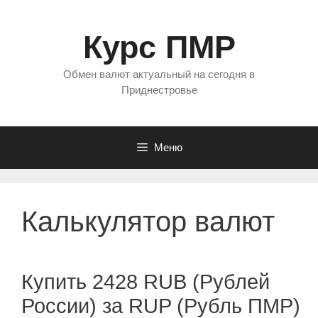
Перейти
к
Курс ПМР
содержимому
Обмен валют актуальный на сегодня в
Приднестровье
Меню
Калькулятор валют
Купить 2428 RUB (Рублей
России) за RUP (Рубль ПМР)