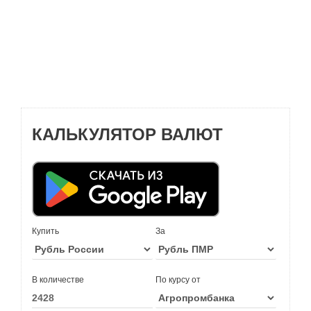
КАЛЬКУЛЯТОР ВАЛЮТ
Купить
За
В количестве
По курсу от