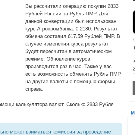
Вы рассчитали операцию покупки 2833
Рублей России за Рубль ПМР. Для
данной конвертации был использован
курс Агропромбанка: 0.2180. Результат
обмена составил 617.59 Рублей ПМР. В
К
случае изменения курса результат
будет пересчитан в автоматическом
режиме. Обновление курса
В
производится раз в час. Также у вас
есть возможность обменять Рубль ПМР
на другие валюты с помощью формы
справа.
омощи калькулятора валют. Сколько 2833 Рубля
М
но может взиматься комиссия за проведение