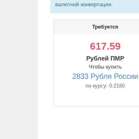
валютной конвертации.
Требуется
617.59
Рублей ПМР
Чтобы купить
2833 Рубля России
по курсу:
0.2180