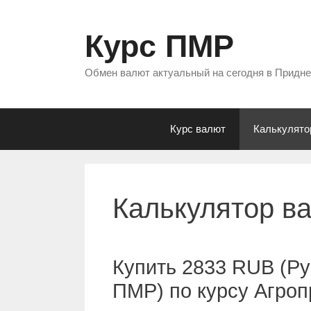
Перейти
к
Курс ПМР
содержимому
Обмен валют актуальный на сегодня в Придн
Курс валют
Калькулято
Калькулятор в
Купить 2833 RUB (Ру
ПМР) по курсу Агро