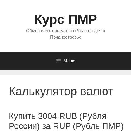
Перейти
к
Курс ПМР
содержимому
Обмен валют актуальный на сегодня в
Приднестровье
Меню
Калькулятор валют
Купить 3004 RUB (Рубля
России) за RUP (Рубль ПМР)