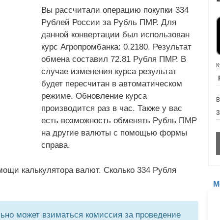
Вы рассчитали операцию покупки 334
Рублей России за Рубль ПМР. Для
данной конвертации был использован
курс Агропромбанка: 0.2180. Результат
обмена составил 72.81 Рубля ПМР. В
К
случае изменения курса результат
будет пересчитан в автоматическом
режиме. Обновление курса
В
производится раз в час. Также у вас
есть возможность обменять Рубль ПМР
на другие валюты с помощью формы
справа.
мощи калькулятора валют. Сколько 334 Рубля
М
но может взиматься комиссия за проведение