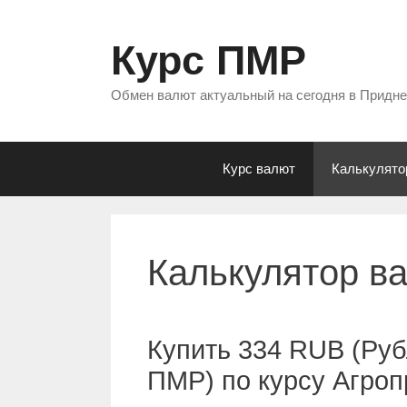
Перейти
к
Курс ПМР
содержимому
Обмен валют актуальный на сегодня в Придн
Курс валют
Калькулято
Калькулятор в
Купить 334 RUB (Руб
ПМР) по курсу Агро