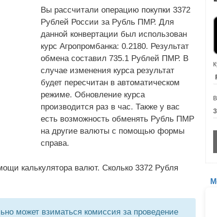
Вы рассчитали операцию покупки 3372
Рублей России за Рубль ПМР. Для
данной конвертации был использован
курс Агропромбанка: 0.2180. Результат
обмена составил 735.1 Рублей ПМР. В
К
случае изменения курса результат
будет пересчитан в автоматическом
режиме. Обновление курса
В
производится раз в час. Также у вас
есть возможность обменять Рубль ПМР
на другие валюты с помощью формы
справа.
мощи калькулятора валют. Сколько 3372 Рубля
М
но может взиматься комиссия за проведение