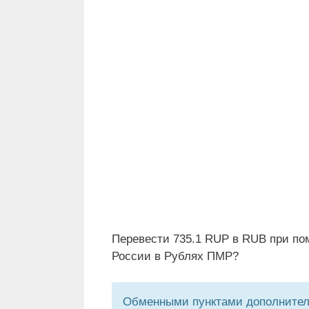
Перевести 735.1 RUP в RUB при по
России в Рублях ПМР?
Обменными пунктами дополнитель