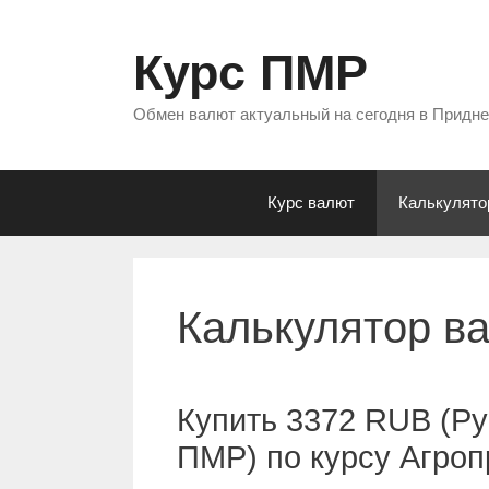
Перейти
к
Курс ПМР
содержимому
Обмен валют актуальный на сегодня в Придн
Курс валют
Калькулято
Калькулятор в
Купить 3372 RUB (Ру
ПМР) по курсу Агро