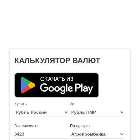
КАЛЬКУЛЯТОР ВАЛЮТ
Купить
За
В количестве
По курсу от