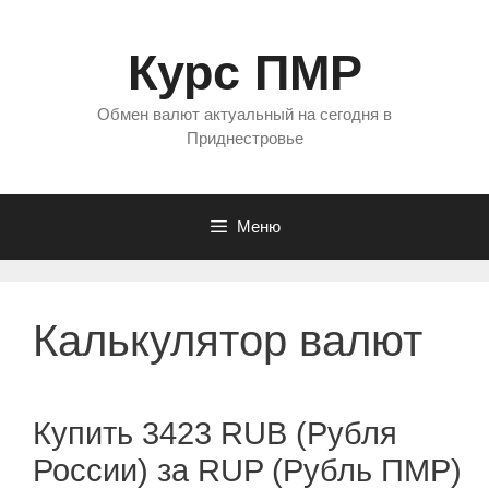
Перейти
к
Курс ПМР
содержимому
Обмен валют актуальный на сегодня в
Приднестровье
Меню
Калькулятор валют
Купить 3423 RUB (Рубля
России) за RUP (Рубль ПМР)