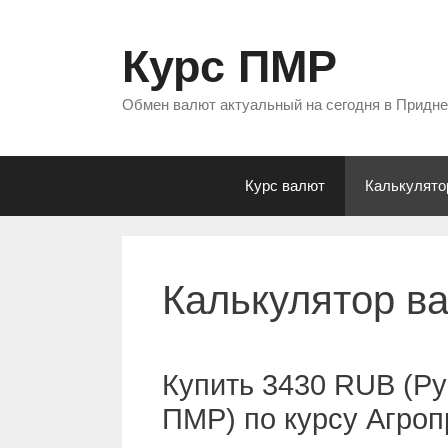
Перейти
к
Курс ПМР
содержимому
Обмен валют актуальный на сегодня в Придн
Курс валют
Калькулято
Калькулятор в
Купить 3430 RUB (Ру
ПМР) по курсу Агро