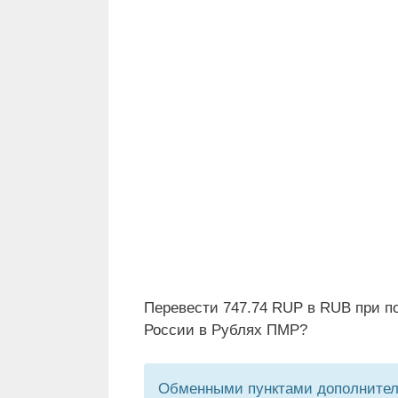
Перевести 747.74 RUP в RUB при п
России в Рублях ПМР?
Обменными пунктами дополнитель