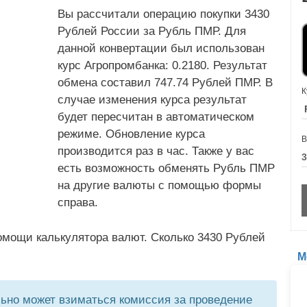
Вы рассчитали операцию покупки 3430
Рублей России за Рубль ПМР. Для
данной конвертации был использован
курс Агропромбанка: 0.2180. Результат
обмена составил 747.74 Рублей ПМР. В
К
случае изменения курса результат
будет пересчитан в автоматическом
режиме. Обновление курса
В
производится раз в час. Также у вас
есть возможность обменять Рубль ПМР
на другие валюты с помощью формы
справа.
омощи калькулятора валют. Сколько 3430 Рублей
М
но может взиматься комиссия за проведение