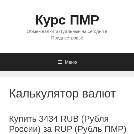
Перейти
к
Курс ПМР
содержимому
Обмен валют актуальный на сегодня в
Приднестровье
Меню
Калькулятор валют
Купить 3434 RUB (Рубля
России) за RUP (Рубль ПМР)