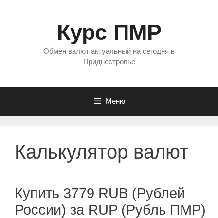
Перейти
к
Курс ПМР
содержимому
Обмен валют актуальный на сегодня в
Приднестровье
Меню
Калькулятор валют
Купить 3779 RUB (Рублей
России) за RUP (Рубль ПМР)