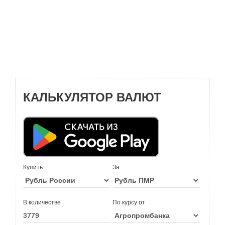
КАЛЬКУЛЯТОР ВАЛЮТ
Купить
За
В количестве
По курсу от