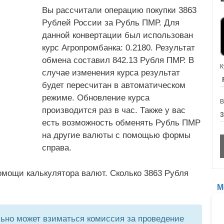
Вы рассчитали операцию покупки 3863
Рублей России за Рубль ПМР. Для
данной конвертации был использован
курс Агропромбанка: 0.2180. Результат
обмена составил 842.13 Рубля ПМР. В
К
случае изменения курса результат
будет пересчитан в автоматическом
режиме. Обновление курса
В
производится раз в час. Также у вас
есть возможность обменять Рубль ПМР
на другие валюты с помощью формы
справа.
омощи калькулятора валют. Сколько 3863 Рубля
М
но может взиматься комиссия за проведение