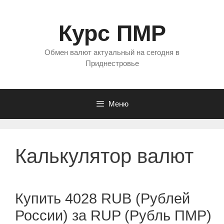
Перейти
к
Курс ПМР
содержимому
Обмен валют актуальный на сегодня в
Приднестровье
Меню
Калькулятор валют
Купить 4028 RUB (Рублей
России) за RUP (Рубль ПМР)