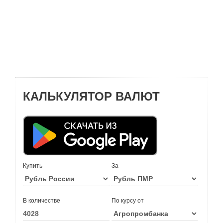
КАЛЬКУЛЯТОР ВАЛЮТ
Купить
За
В количестве
По курсу от