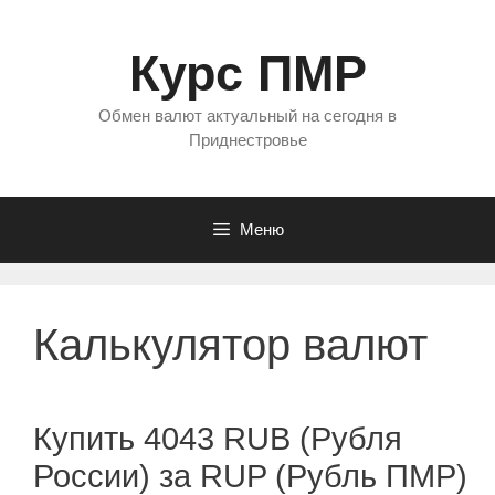
Перейти
к
Курс ПМР
содержимому
Обмен валют актуальный на сегодня в
Приднестровье
Меню
Калькулятор валют
Купить 4043 RUB (Рубля
России) за RUP (Рубль ПМР)