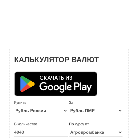
КАЛЬКУЛЯТОР ВАЛЮТ
Купить
За
В количестве
По курсу от