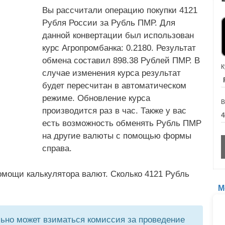
Вы рассчитали операцию покупки 4121
Рубля России за Рубль ПМР. Для
данной конвертации был использован
курс Агропромбанка: 0.2180. Результат
обмена составил 898.38 Рублей ПМР. В
К
случае изменения курса результат
будет пересчитан в автоматическом
режиме. Обновление курса
В
производится раз в час. Также у вас
есть возможность обменять Рубль ПМР
на другие валюты с помощью формы
справа.
омощи калькулятора валют. Сколько 4121 Рубль
М
но может взиматься комиссия за проведение